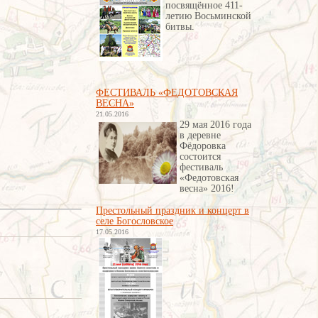
посвящённое 411-
летию Восьминской
битвы
.
ФЕСТИВАЛЬ «ФЕДОТОВСКАЯ
ВЕСНА»
21.05.2016
29 мая 2016 года
в деревне
Фёдоровка
состоится
фестиваль
«Федотовская
весна» 2016!
Престольный праздник и концерт в
селе Богословское
17.05.2016