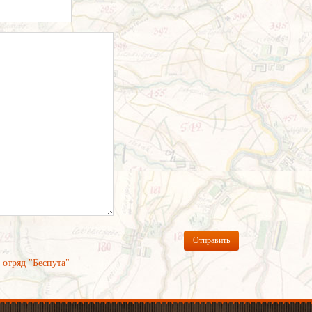
Отправить
 отряд "Беспута"