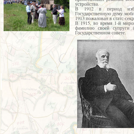
устройства.
В 1912 в период изб
Государственную думу мо
1913 пожалован в статс-секр
В 1915, во время 1-й мир
фамилию своей супруги (З
Государственном совете.