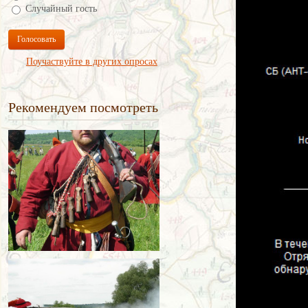
Случайный гость
Голосовать
Поучаствуйте в других опросах
Рекомендуем посмотреть