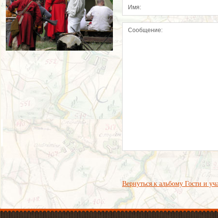
Вернуться к альбому Гости и уч