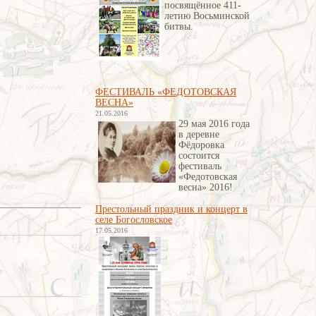
посвящённое 411-
летию Восьминской
битвы
.
ФЕСТИВАЛЬ «ФЕДОТОВСКАЯ
ВЕСНА»
21.05.2016
29 мая 2016 года
в деревне
Фёдоровка
состоится
фестиваль
«Федотовская
весна» 2016!
Престольный праздник и концерт в
селе Богословское
17.05.2016