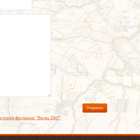
Отправить
астники фестиваля "Восма 2007"