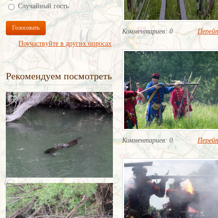
Случайный гость
Голосовать
Комментариев: 0
Перей
Поучаствуйте в других опросах
Рекомендуем посмотреть
Комментариев: 0
Перей