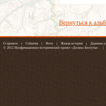
Вернуться к аль
О проекте
События
Фото
Живая история
Деревни и
© 2012 Инофрмационно-исторический проект «Долина Беспуты»