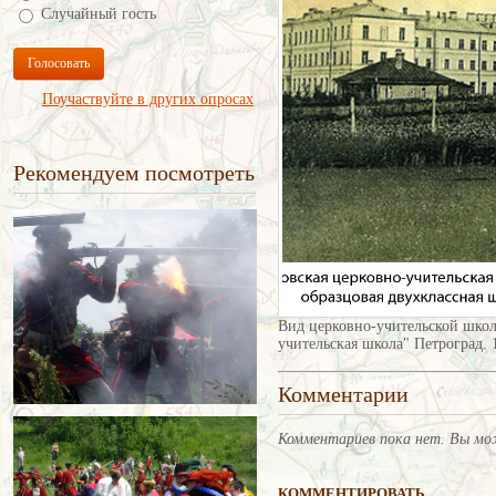
Случайный гость
Голосовать
Поучаствуйте в других опросах
Рекомендуем посмотреть
Вид церковно-учительской школ
учительская школа" Петроград. 1
Комментарии
Комментариев пока нет. Вы мо
КОММЕНТИРОВАТЬ