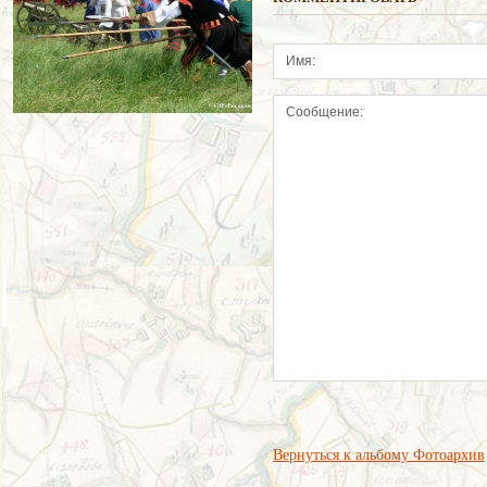
Вернуться к альбому Фотоархив