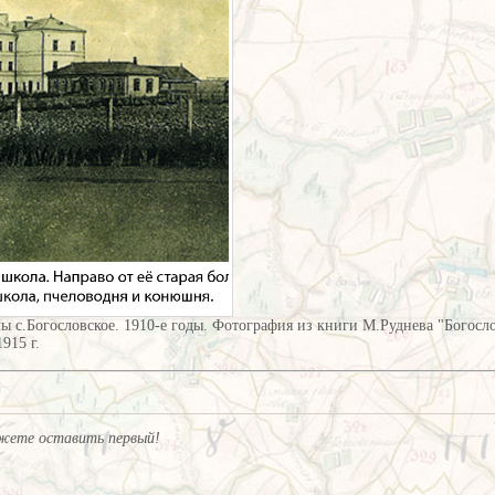
ы с.Богословское. 1910-е годы. Фотография из книги М.Руднева "Богосл
915 г.
жете оставить первый!