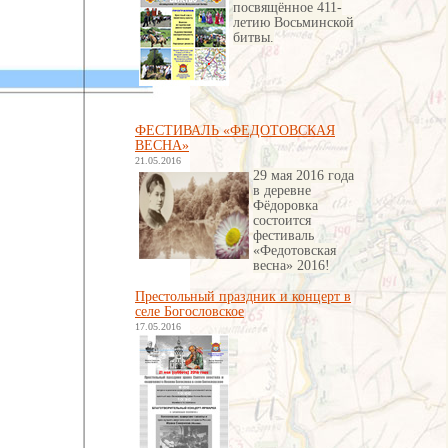
посвящённое 411-
летию Восьминской
битвы
.
ФЕСТИВАЛЬ «ФЕДОТОВСКАЯ
ВЕСНА»
21.05.2016
29 мая 2016 года
в деревне
Фёдоровка
состоится
фестиваль
«Федотовская
весна» 2016!
Престольный праздник и концерт в
селе Богословское
17.05.2016