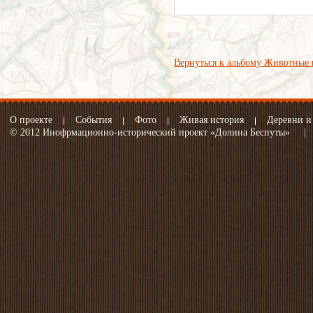
Вернуться к альбому Животные 
О проекте
События
Фото
Живая история
Деревни и
© 2012 Инофрмационно-исторический проект «Долина Беспуты»