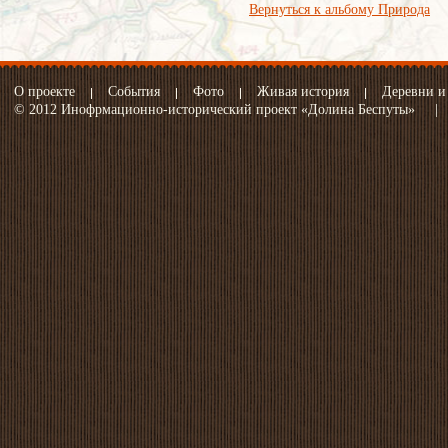
Вернуться к альбому Природа
О проекте
События
Фото
Живая история
Деревни и
© 2012 Инофрмационно-исторический проект «Долина Беспуты»