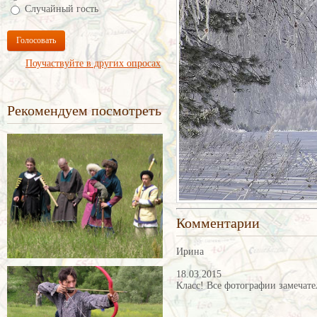
Случайный гость
Голосовать
Поучаствуйте в других опросах
Рекомендуем посмотреть
Комментарии
Ирина
18.03.2015
Класс! Все фотографии замечате