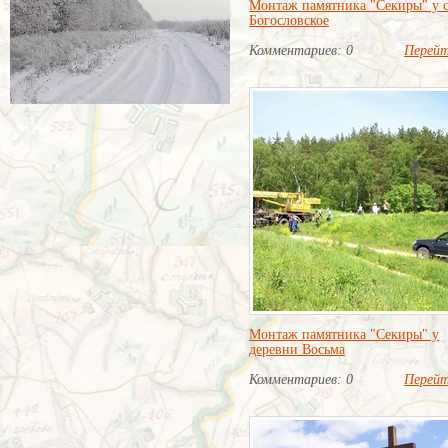
Монтаж памятника "Секиры" у с
Богословское
Комментариев: 0
Перей
Монтаж памятника "Секиры" у
деревни Восьма
Комментариев: 0
Перей