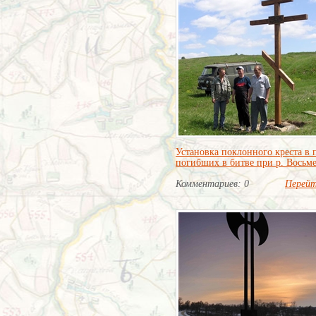
Установка поклонного креста в 
погибших в битве при р. Восьм
Комментариев: 0
Перей