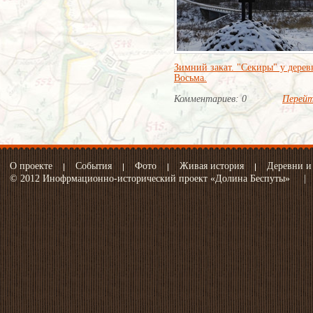
Зимний закат. "Секиры" у дерев
Восьма.
Комментариев: 0
Перей
О проекте
События
Фото
Живая история
Деревни и
© 2012 Инофрмационно-исторический проект «Долина Беспуты»