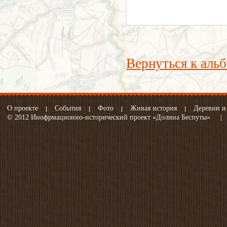
Вернуться к аль
О проекте
События
Фото
Живая история
Деревни и
© 2012 Инофрмационно-исторический проект «Долина Беспуты»